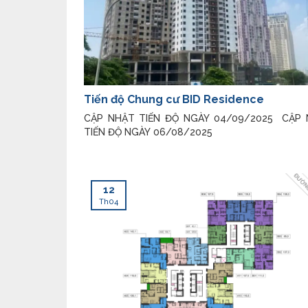
Tiến độ Chung cư BID Residence
CẬP NHẬT TIẾN ĐỘ NGÀY 04/09/2025 CẬP
TIẾN ĐỘ NGÀY 06/08/2025
12
Th04