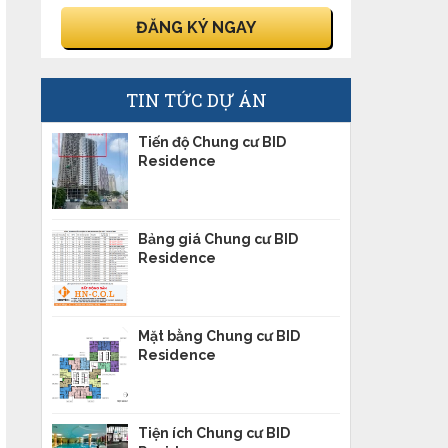
TIN TỨC DỰ ÁN
Tiến độ Chung cư BID
Residence
Bảng giá Chung cư BID
Residence
Mặt bằng Chung cư BID
Residence
Tiện ích Chung cư BID