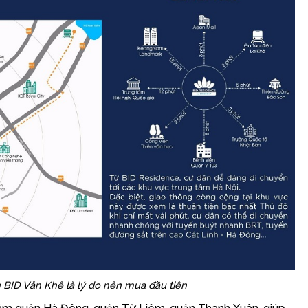
n BID Văn Khê là lý do nên mua đầu tiên