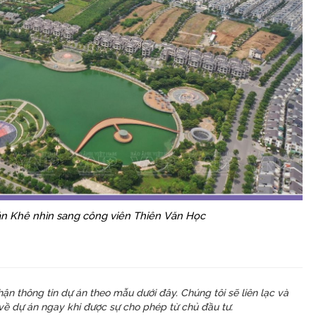
n Khê nhìn sang công viên Thiên Văn Học
n thông tin dự án theo mẫu dưới đây. Chúng tôi sẽ liên lạc và
 về dự án ngay khi được sự cho phép từ chủ đầu tư.