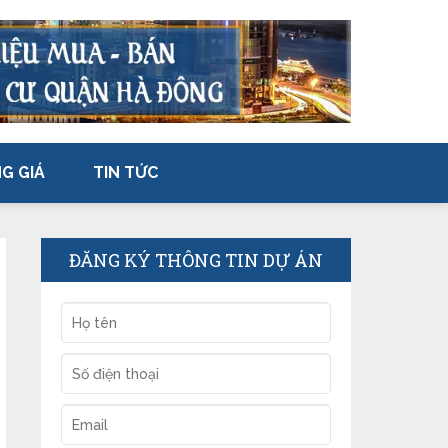
G GIÁ
TIN TỨC
ĐĂNG KÝ THÔNG TIN DỰ ÁN