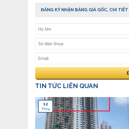
ĐĂNG KÝ NHẬN BẢNG GIÁ GỐC, CHI TIẾT
TIN TỨC LIÊN QUAN
12
Th04