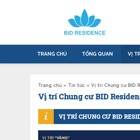
TRANG CHỦ
TỔNG QUAN
VỊ TR
Trang chủ
»
Tin tức
»
Vị trí Chung cư BID
Vị trí Chung cư BID Residen
VỊ TRÍ CHUNG CƯ BID RESI