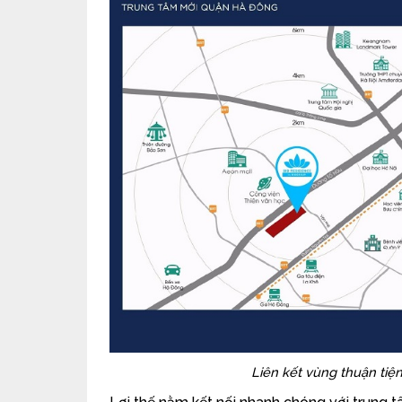
Liên kết vùng thuận tiệ