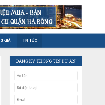
G GIÁ
TIN TỨC
ĐĂNG KÝ THÔNG TIN DỰ ÁN