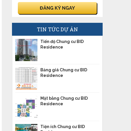
TIN TỨC DỰ ÁN
Tiến độ Chung cư BID
Residence
Bảng giá Chung cư BID
Residence
Mặt bằng Chung cư BID
Residence
Tiện ích Chung cư BID