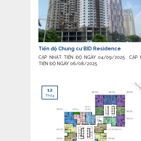
Tiến độ Chung cư BID Residence
CẬP NHẬT TIẾN ĐỘ NGÀY 04/09/2025 CẬP
TIẾN ĐỘ NGÀY 06/08/2025
12
Th04