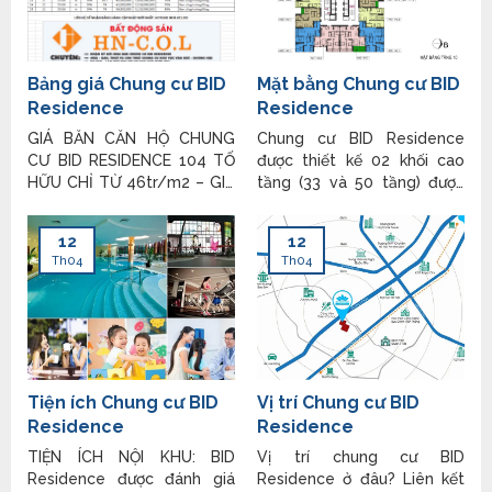
Bảng giá Chung cư BID
Mặt bằng Chung cư BID
Residence
Residence
GIÁ BĂN CĂN HỘ CHUNG
Chung cư BID Residence
CƯ BID RESIDENCE 104 TỐ
được thiết kế 02 khối cao
HỮU CHỈ TỪ 46tr/m2 – GIÁ
tầng (33 và 50 tầng) được
BÁN RẺ NHẤT QUẬN HÀ
bố trí lệch nhau nhằm tăng
ĐÔNG – HÀ NỘI KHÔNG
diện tích mặt thoáng tiếp
12
12
THỂ HẤP DẪN HƠN CHO CẢ
xúc không gian, đối lưu
Th04
Th04
KHÁCH HÀNG ĐẦU TƯ VÀ
không khí. Mặt bằng Chung
KHÁCH HÀNG MUA Ở!
cư BID Residence Dự án BID
PHÒNG KINH DOANH DỰ ÁN
Residence bao gồm 4 tầng
Xin chân thành cám ơn Quý
thương mại và 2 tầng hầm
khách đã quan tâm đến dự
được liên hoàn thông nhau,
án Bid
tạo
Tiện ích Chung cư BID
Vị trí Chung cư BID
Residence
Residence
TIỆN ÍCH NỘI KHU: BID
Vị trí chung cư BID
Residence được đánh giá
Residence ở đâu? Liên kết