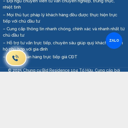
– Đội ngũ chuyên viên tư vấn chuyên nghiệp, trung thực,
nhiệt tình
– Mọi thủ tục pháp lý khách hàng đều được thực hiện trực
tiếp với chủ đầu tư
– Cung cấp thông tin nhanh chóng, chính xác và nhanh nhất từ
chủ đầu tư
ZALO
– Hỗ trợ tư vấn trực tiếp, chuyên sâu giúp quý khách tìm căn
hộ phù hợp với gia đình
– Cam kết bán hàng trực tiếp giá CĐT
© 2025 Chung cư Bid Residence 104 Tố Hữu. Cung cấp bởi
Mathsoft Việt Nam