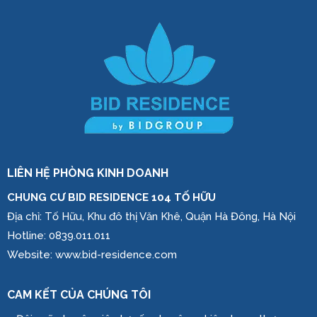
LIÊN HỆ PHÒNG KINH DOANH
CHUNG CƯ BID RESIDENCE 104 TỐ HỮU
Địa chỉ: Tố Hữu, Khu đô thị Văn Khê, Quận Hà Đông, Hà Nội
Hotline: 0839.011.011
Website: www.bid-residence.com
CAM KẾT CỦA CHÚNG TÔI